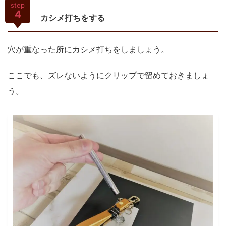
step
4
カシメ打ちをする
穴が重なった所にカシメ打ちをしましょう。
ここでも、ズレないようにクリップで留めておきましょ
う。