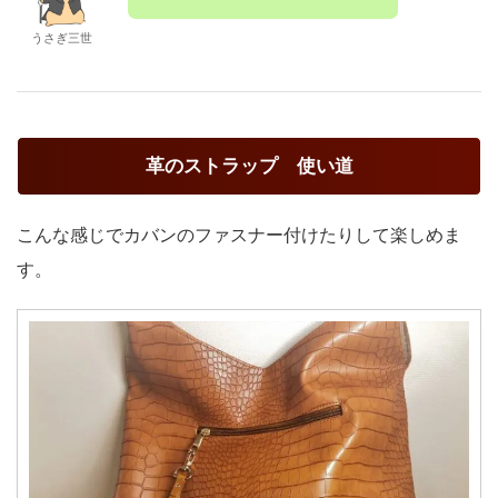
うさぎ三世
革のストラップ 使い道
こんな感じでカバンのファスナー付けたりして楽しめま
す。