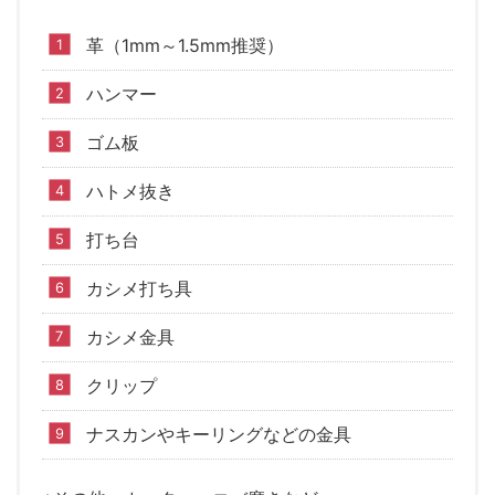
革（1mm～1.5mm推奨）
ハンマー
ゴム板
ハトメ抜き
打ち台
カシメ打ち具
カシメ金具
クリップ
ナスカンやキーリングなどの金具