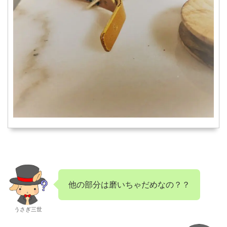
他の部分は磨いちゃだめなの？？
うさぎ三世