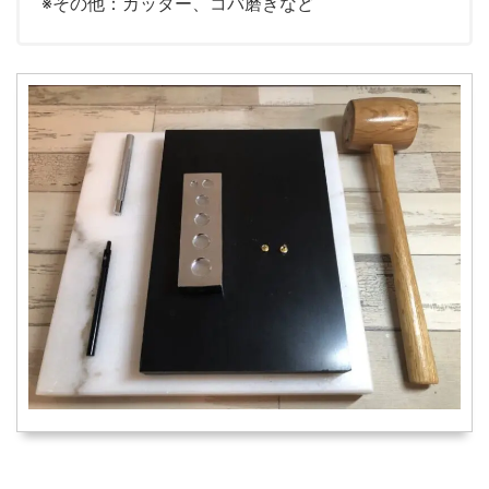
※その他：カッター、コバ磨きなど