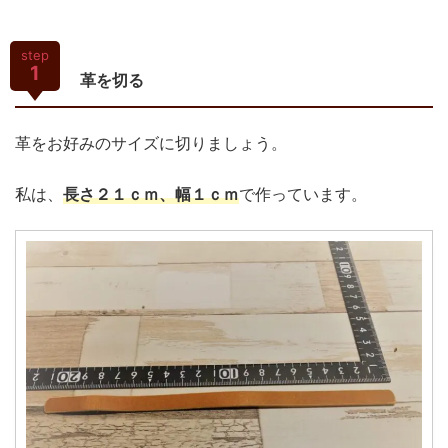
step
1
革を切る
革をお好みのサイズに切りましょう。
私は、
長さ２１ｃｍ、幅１ｃｍ
で作っています。