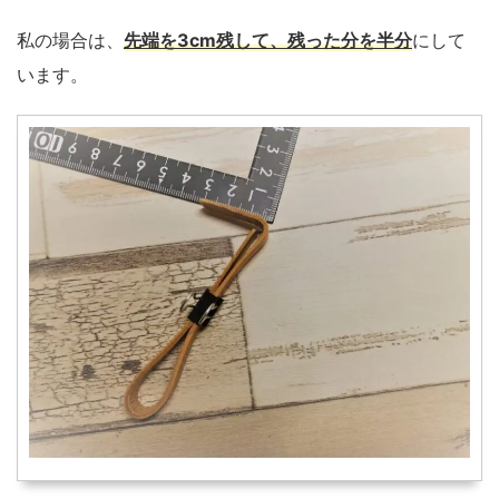
私の場合は、
先端を3cm残して、残った分を半分
にして
います。