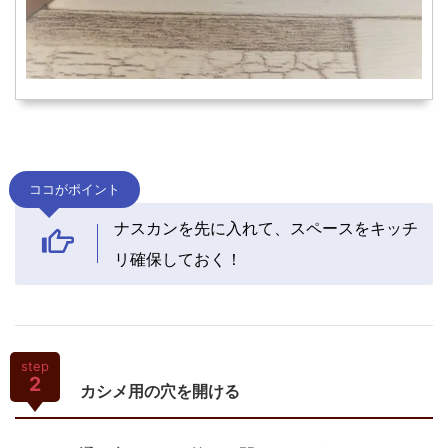
ココがポイント
ナスカンを先に入れて、スペースをキッチ
リ確保しておく！
step
2
カシメ用の穴を開ける