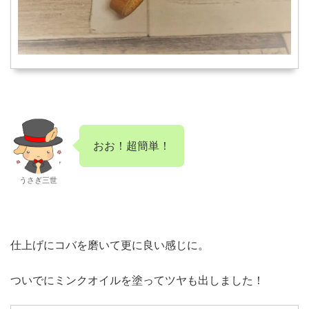
おお！超簡単！
うさぎ三世
仕上げにコバを磨いて更に良い感じに。
ついでにミンクオイルを塗ってツヤも出しました！