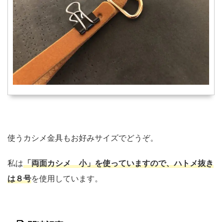
使うカシメ金具もお好みサイズでどうぞ。
私は
「両面カシメ 小」を使っていますので、ハトメ抜き
は８号
を使用しています。