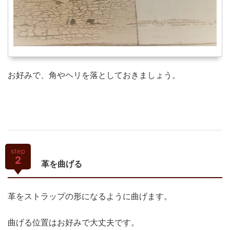
お好みで、角やヘリを落としておきましょう。
step
2
革を曲げる
革をストラップの形になるように曲げます。
曲げる位置はお好みで大丈夫です。