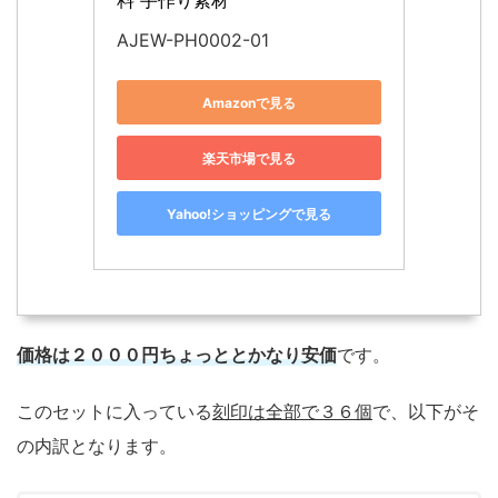
料 手作り素材
AJEW-PH0002-01
Amazonで見る
楽天市場で見る
Yahoo!ショッピングで見る
価格は２０００円ちょっととかなり安価
です。
このセットに入っている
刻印は全部で３６個
で、以下がそ
の内訳となります。