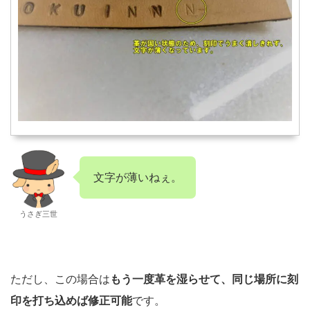
文字が薄いねぇ。
うさぎ三世
ただし、この場合は
もう一度革を湿らせて、同じ場所に刻
印を打ち込めば修正可能
です。