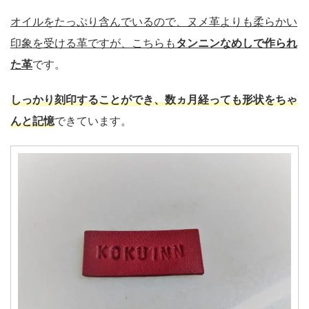
オイルをたっぷり含んでいるので、ヌメ革よりも柔らかい
印象を受ける革ですが、こちらも
タンニンなめしで作られ
た革
です。
しっかり刻印することができ、数ヵ月経っても形状をちゃ
んと記憶
できています。