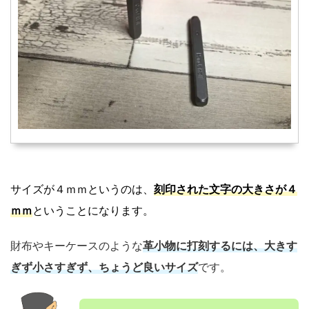
サイズが４ｍｍというのは、
刻印された文字の大きさが４
ｍｍ
ということになります。
財布やキーケースのような
革小物に打刻するには、大きす
ぎず小さすぎず、ちょうど良いサイズ
です。