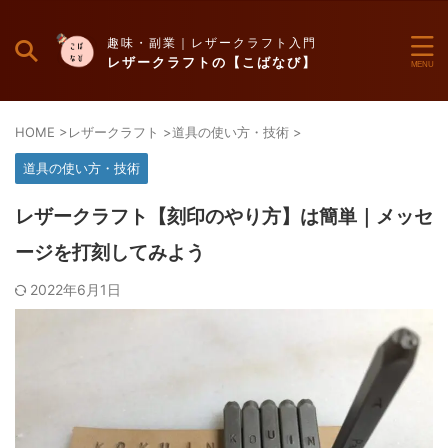
趣味・副業｜レザークラフト入門
レザークラフトの【こばなび】
HOME
>
レザークラフト
>
道具の使い方・技術
>
道具の使い方・技術
レザークラフト【刻印のやり方】は簡単｜メッセ
ージを打刻してみよう
2022年6月1日