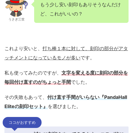
もう少し安い刻印もありそうなんだけ
ど、これがいいの？
うさぎ三世
これより安いと、
打ち棒１本に対して、刻印の部分がアタ
ッチメントになっているモノが多い
です。
私も使ってみたのですが、
文字を変える度に刻印の部分を
毎回付け直すのがちょっと手間
でした。
その失敗もあって、
付け直す手間がいらない『PandaHall
Eliteの刻印セット』
を選びました。
ココがおすすめ