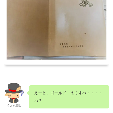
えーと、ゴールド えくすぺ・・・・
ぺ？
うさぎ三世