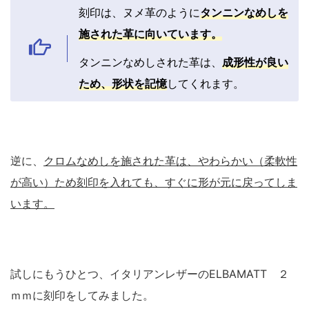
刻印は、ヌメ革のように
タンニンなめしを
施された革に向いています。
タンニンなめしされた革は、
成形性が良い
ため、形状を記憶
してくれます。
逆に、
クロムなめしを施された革は、やわらかい（柔軟性
が高い）ため刻印を入れても、すぐに形が元に戻ってしま
います。
試しにもうひとつ、イタリアンレザーのELBAMATT ２
ｍｍに刻印をしてみました。