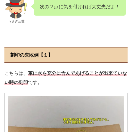
次の２点に気を付ければ大丈夫だよ！
うさぎ三世
刻印の失敗例【１】
こちらは、
革に水を充分に含んであげることが出来ていな
い時の刻印
です。