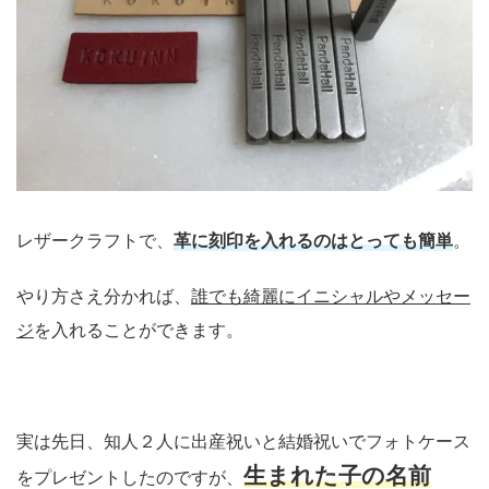
レザークラフトで、
革に刻印を入れるのはとっても簡単
。
やり方さえ分かれば、
誰でも綺麗にイニシャルやメッセー
ジ
を入れることができます。
実は先日、知人２人に出産祝いと結婚祝いでフォトケース
生まれた子の名前
をプレゼントしたのですが、