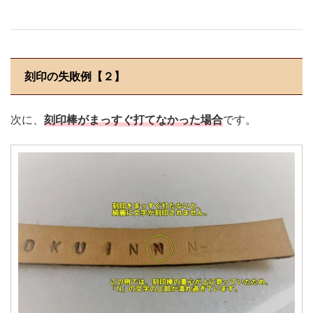
刻印の失敗例【２】
次に、
刻印棒がまっすぐ打てなかった場合
です。