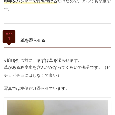
印棒をハンマーで打ち付ける
だけなので、とっても簡単で
す。
step
1
革を湿らせる
刻印を打つ前に、まずは革を湿らせます。
革がある程度水を含んだかなってくらいで充分
です。（ビ
チョビチョにはしなくて良い）
写真では左側だけ湿らせています。