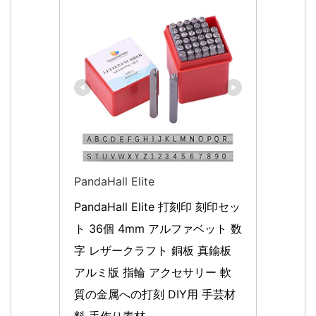
PandaHall Elite
PandaHall Elite 打刻印 刻印セッ
ト 36個 4mm アルファベット 数
字 レザークラフト 銅板 真鍮板 
アルミ版 指輪 アクセサリー 軟
質の金属への打刻 DIY用 手芸材