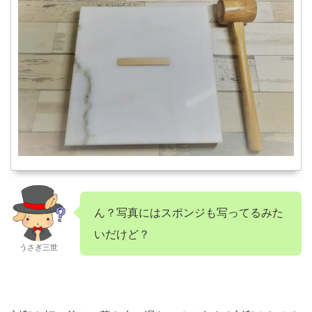
ん？写真にはスポンジも写ってるみた
いだけど？
うさぎ三世