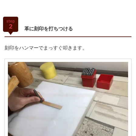
step
2
革に刻印を打ちつける
刻印をハンマーでまっすぐ叩きます。