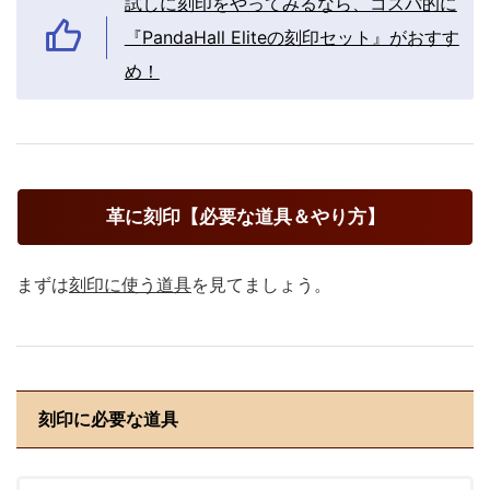
試しに刻印をやってみるなら、コスパ的に
『
PandaHall Eliteの
刻印セット』がおすす
め！
革に刻印【必要な道具＆やり方】
まずは
刻印に使う道具
を見てましょう。
刻印に必要な道具