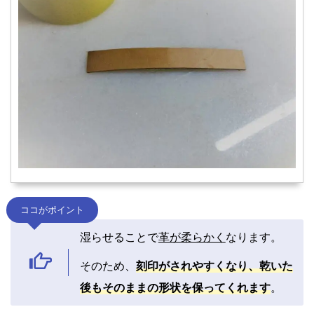
ココがポイント
湿らせることで
革が柔らかく
なります。
そのため、
刻印がされやすくなり、乾いた
後もそのままの形状を保ってくれます
。