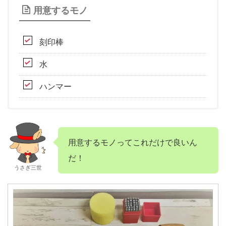
用意するモノ
刻印棒
水
ハンマー
用意するモノってこれだけで良いん
だ！
うさぎ三世