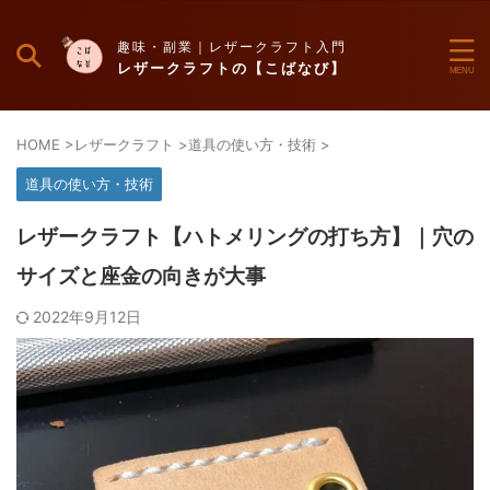
趣味・副業｜レザークラフト入門
レザークラフトの【こばなび】
HOME
>
レザークラフト
>
道具の使い方・技術
>
道具の使い方・技術
レザークラフト【ハトメリングの打ち方】｜穴の
サイズと座金の向きが大事
2022年9月12日