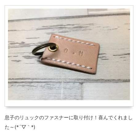
息子のリュックのファスナーに取り付け！喜んでくれまし
た～(*´▽｀*)