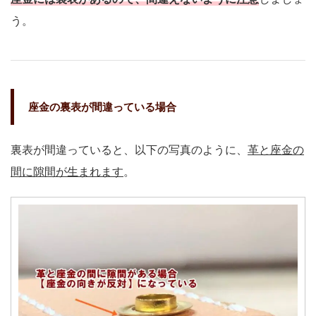
う。
座金の裏表が間違っている場合
裏表が間違っていると、以下の写真のように、
革と座金の
間に隙間が生まれます
。