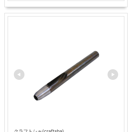
クラフトシャ(craftsha)