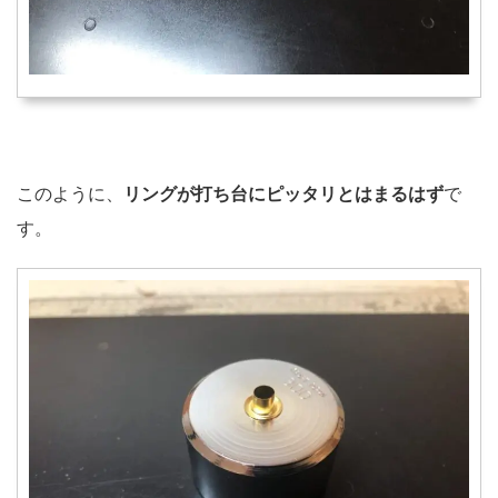
このように、
リングが打ち台にピッタリとはまるはず
で
す。