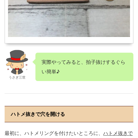
実際やってみると、拍子抜けするぐら
い簡単♪
うさぎ三世
ハトメ抜きで穴を開ける
最初に、ハトメリングを付けたいところに、
ハトメ抜きで