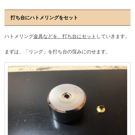
打ち台にハトメリングをセット
ハトメリング
金具などを、打ち台にセット
していきます。
まずは、「リング」を打ち台の窪みにのせます。