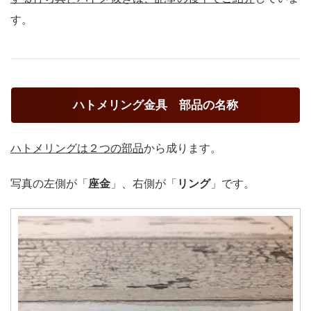
す。
ハトメリング金具 部品の名称
ハトメリングは２つの部品
から成ります。
写真の左側が「
座金
」、右側が「
リング
」です。