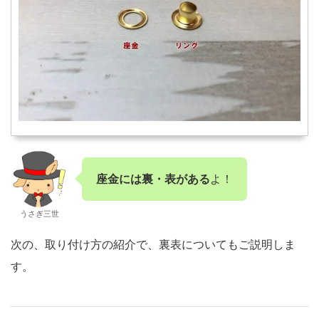
座金には裏・表がある
よ！
うさぎ三世
次の、取り付け方の紹介で、裏表についてもご説明しま
す。