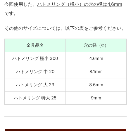
今回使用した、
ハトメリング（極小）の穴の径は4,6mm
です。
その他のサイズについては、以下の表をご参考ください。
金具品名
穴の径（Φ）
ハトメリング 極小 300
4.6mm
ハトメリング 中 20
8.1mm
ハトメリング 大 23
8.6mm
ハトメリング 特大 25
9mm