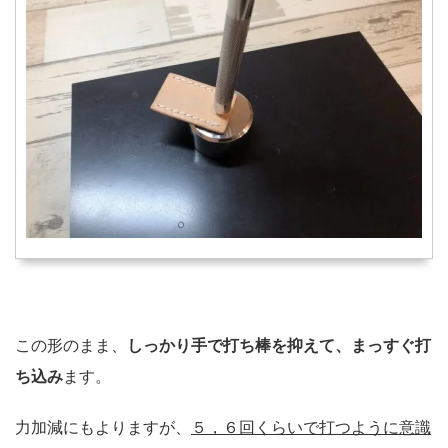
この形のまま、
しっかり手で打ち棒を抑えて、まっすぐ打
ち込み
ます。
力加減にもよりますが、
５，６回くらいで打つように意識