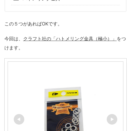
この５つがあればOKです。
今回は、
クラフト社の「ハトメリング金具（極小）」
をつ
けます。