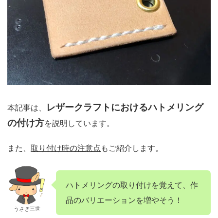
レザークラフトにおけるハトメリング
本記事は、
の付け方
を説明しています。
また、
取り付け時の注意点
もご紹介します。
ハトメリングの取り付けを覚えて、作
品のバリエーションを増やそう！
うさぎ三世