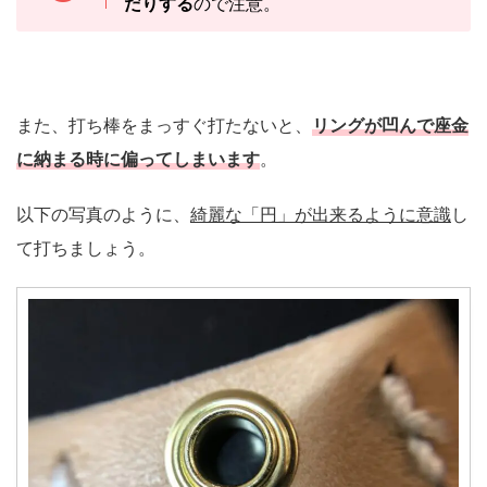
だりする
ので注意。
また、打ち棒をまっすぐ打たないと、
リングが凹んで座金
に納まる時に偏ってしまいます
。
以下の写真のように、
綺麗な「円」が出来るように意識
し
て打ちましょう。