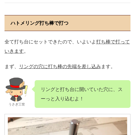
ハトメリング打ち棒で打つ
全て打ち台にセットできたので、いよいよ
打ち棒で打って
いきます
。
まず、
リングの穴に打ち棒の先端を差し込み
ます。
リングと打ち台に開いていた穴に、ス
ーっと入り込むよ！
うさぎ三世