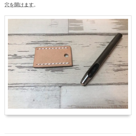
穴を開けます
。