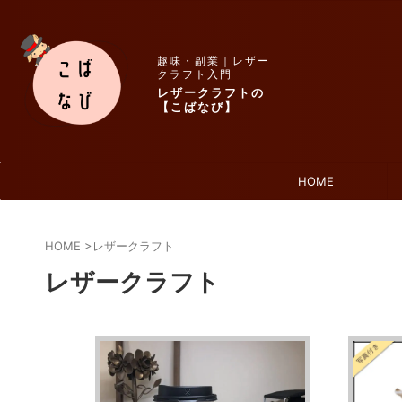
趣味・副業｜レザー
クラフト入門
レザークラフトの
【こばなび】
HOME
HOME
>
レザークラフト
レザークラフト