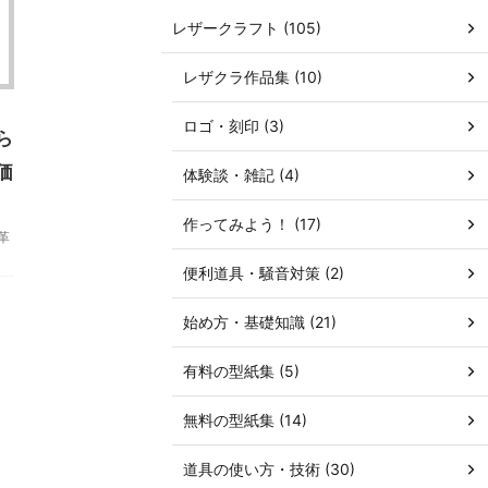
レザークラフト (105)
レザクラ作品集 (10)
ロゴ・刻印 (3)
ら
価
体験談・雑記 (4)
作ってみよう！ (17)
革
便利道具・騒音対策 (2)
始め方・基礎知識 (21)
有料の型紙集 (5)
無料の型紙集 (14)
道具の使い方・技術 (30)