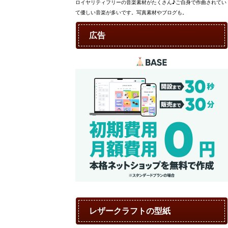
ロイヤリティフリーの音楽素材がたくさん♪ご自身で作曲されてい
て優しい音楽が多いです。写真素材やブログも。
広告
レザークラフトの型紙