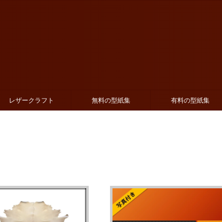
レザークラフト
無料の型紙集
有料の型紙集