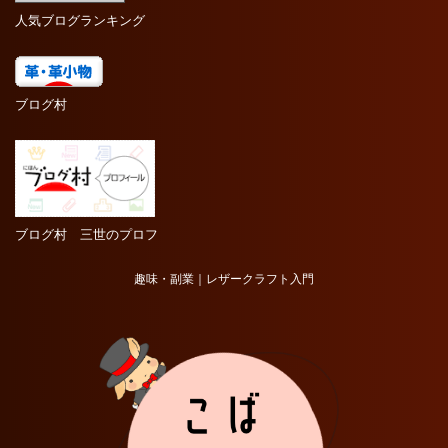
人気ブログランキング
ブログ村
ブログ村 三世のプロフ
趣味・副業｜レザークラフト入門