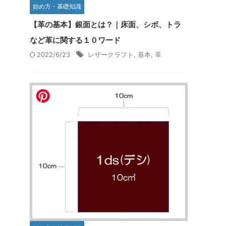
始め方・基礎知識
【革の基本】銀面とは？｜床面、シボ、トラ
など革に関する１０ワード
2022/6/23
レザークラフト
,
基本
,
革