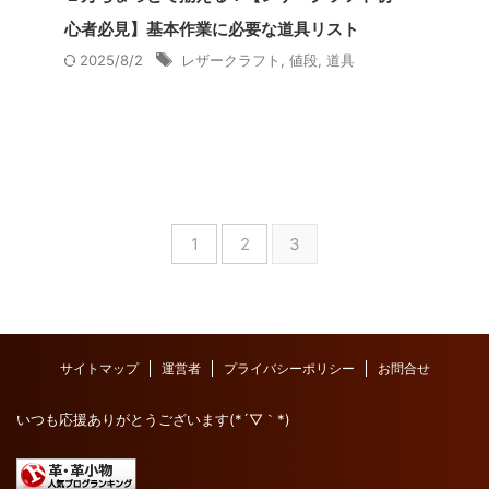
心者必見】基本作業に必要な道具リスト
2025/8/2
レザークラフト
,
値段
,
道具
1
2
3
サイトマップ
運営者
プライバシーポリシー
お問合せ
いつも応援ありがとうございます(*´▽｀*)