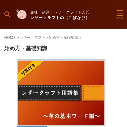
趣味・副業｜レザークラフト入門
レザークラフトの【こばなび】
HOME
>
レザークラフト
>
始め方・基礎知識
>
始め方・基礎知識