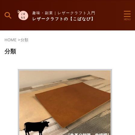
趣味・副業｜レザークラフト入門
レザークラフトの【こばなび】
HOME
>
分類
分類