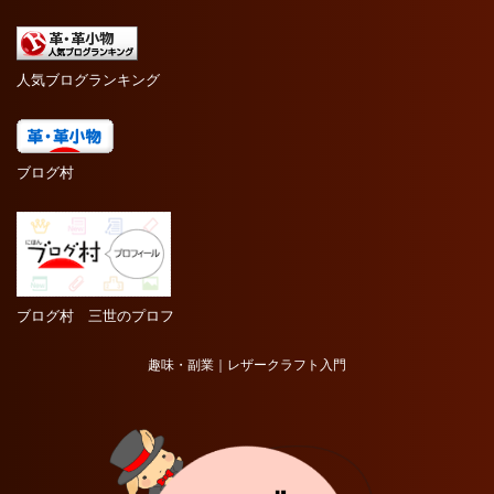
人気ブログランキング
ブログ村
ブログ村 三世のプロフ
趣味・副業｜レザークラフト入門