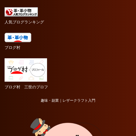
人気ブログランキング
ブログ村
ブログ村 三世のプロフ
趣味・副業｜レザークラフト入門